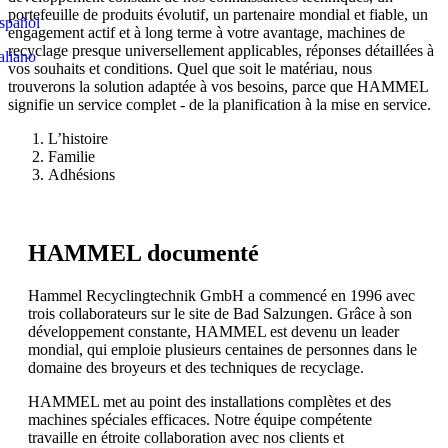
portefeuille de produits évolutif, un partenaire mondial et fiable, un
spañol
engagement actif et à long terme à votre avantage, machines de
recyclage presque universellement applicables, réponses détaillées à
aliano
vos souhaits et conditions. Quel que soit le matériau, nous
trouverons la solution adaptée à vos besoins, parce que HAMMEL
signifie un service complet - de la planification à la mise en service.
L’histoire
Familie
Adhésions
HAMMEL documenté
Hammel Recyclingtechnik GmbH a commencé en 1996 avec
trois collaborateurs sur le site de Bad Salzungen. Grâce à son
développement constante, HAMMEL est devenu un leader
mondial, qui emploie plusieurs centaines de personnes dans le
domaine des broyeurs et des techniques de recyclage.
HAMMEL met au point des installations complètes et des
machines spéciales efficaces. Notre équipe compétente
travaille en étroite collaboration avec nos clients et